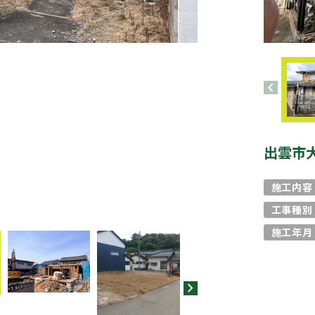
chevron_left
出雲市
施工内容
工事種別
施工年月
chevron_right