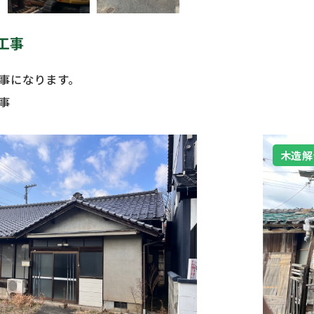
工事
事になります。
事
木造解