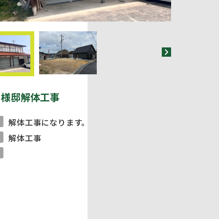
chevron_right
N様邸解体工事
解体工事になります。
解体工事