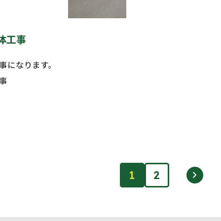
体工事
事になります。
事
1
2
chevron_right