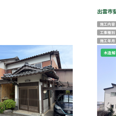
出雲市
施工内容
工事種別
施工年月
木造解