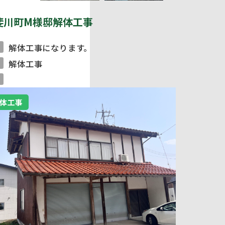
斐川町M様邸解体工事
解体工事になります。
解体工事
体工事