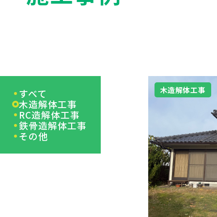
木造解体工事
すべて
木造解体工事
RC造解体工事
鉄骨造解体工事
その他