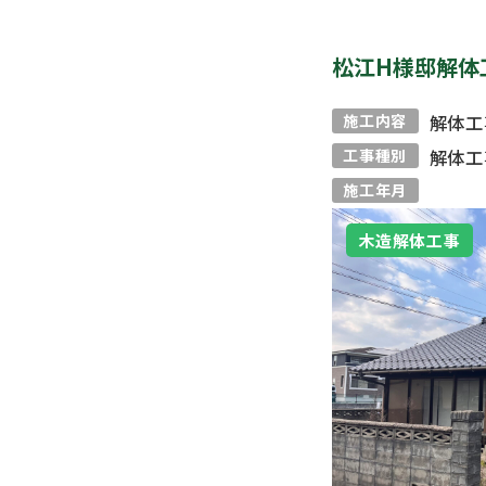
松江H様邸解体
施工内容
解体工
工事種別
解体工
施工年月
木造解体工事