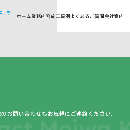
体工事
ホーム
業務内容
施工事例
よくあるご質問
会社案内
他のお問い合わせもお気軽にご連絡ください。
tact Meiwa K