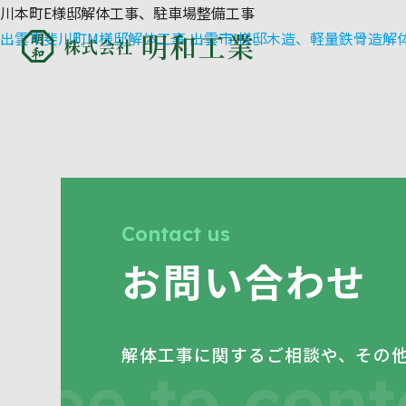
川本町E様邸解体工事、駐車場整備工事
出雲市斐川町M様邸解体工事
出雲市I様邸木造、軽量鉄骨造解
Contact us
お問い合わせ
解体工事に関するご相談や、その
free to con